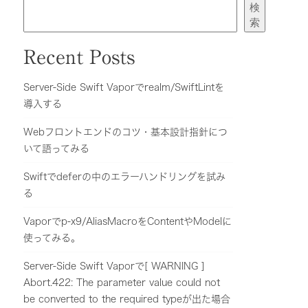
検
索
Recent Posts
Server-Side Swift Vaporでrealm/SwiftLintを
導入する
Webフロントエンドのコツ・基本設計指針につ
いて語ってみる
Swiftでdeferの中のエラーハンドリングを試み
る
Vaporでp-x9/AliasMacroをContentやModelに
使ってみる。
Server-Side Swift Vaporで[ WARNING ]
Abort.422: The parameter value could not
be converted to the required typeが出た場合