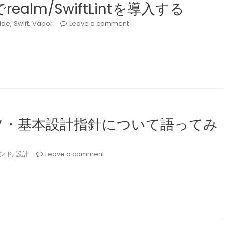
orでrealm/SwiftLintを導入する
,
,
ide
Swift
Vapor
Leave a comment
ツ・基本設計指針について語ってみ
,
ンド
設計
Leave a comment