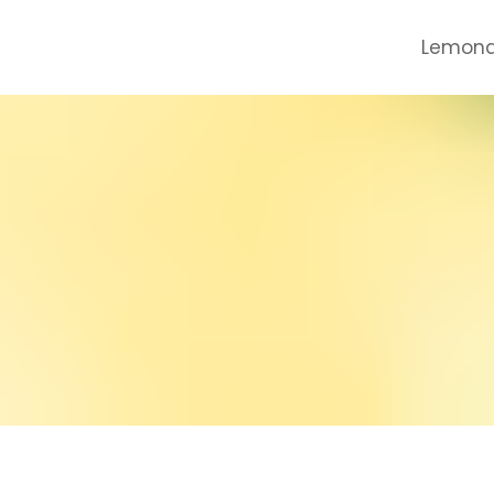
Lemona