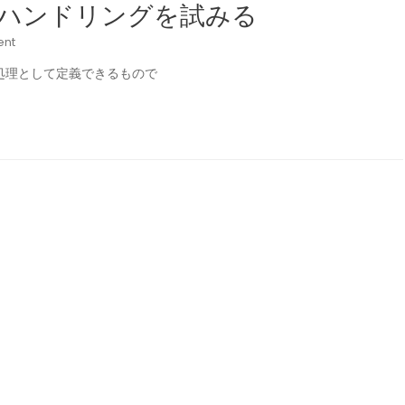
エラーハンドリングを試みる
ent
行う処理として定義できるもので