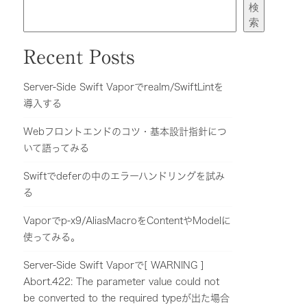
検
索
Recent Posts
Server-Side Swift Vaporでrealm/SwiftLintを
導入する
Webフロントエンドのコツ・基本設計指針につ
いて語ってみる
Swiftでdeferの中のエラーハンドリングを試み
る
Vaporでp-x9/AliasMacroをContentやModelに
使ってみる。
Server-Side Swift Vaporで[ WARNING ]
Abort.422: The parameter value could not
be converted to the required typeが出た場合