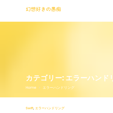
Skip
to
幻想好きの愚痴
content
カテゴリー:
エラーハンド
Home
エラーハンドリング
,
Swift
エラーハンドリング