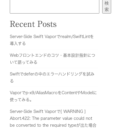
検
索
Recent Posts
Server-Side Swift Vaporでrealm/SwiftLintを
導入する
Webフロントエンドのコツ・基本設計指針につ
いて語ってみる
Swiftでdeferの中のエラーハンドリングを試み
る
Vaporでp-x9/AliasMacroをContentやModelに
使ってみる。
Server-Side Swift Vaporで[ WARNING ]
Abort.422: The parameter value could not
be converted to the required typeが出た場合