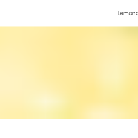
Lemona