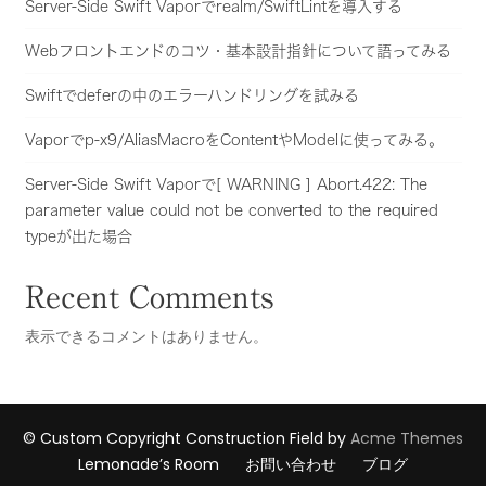
Server-Side Swift Vaporでrealm/SwiftLintを導入する
Webフロントエンドのコツ・基本設計指針について語ってみる
Swiftでdeferの中のエラーハンドリングを試みる
Vaporでp-x9/AliasMacroをContentやModelに使ってみる。
Server-Side Swift Vaporで[ WARNING ] Abort.422: The
parameter value could not be converted to the required
typeが出た場合
Recent Comments
表示できるコメントはありません。
© Custom Copyright
Construction Field by
Acme Themes
Lemonade’s Room
お問い合わせ
ブログ