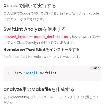
Xcodeで開いて実行する
この状態でXcodeで開いて実行するとLinterが実行され、Xcode
上にエラーが表示されます。
SwiftLint Analyzeを使用する
や
を検知するには実行だ
unused_import
unused_declaration
けでなくCLI上でanalyzeを行う必要があります。
Homebrewでswiftlintをインストールする
SwiftLintのCLI
をHomebrewでインストールします。
brew 
install
 swiftlint
analyze用のMakefileを作成する
以下のMakefileをプロジェクトルートディレクトリに配置してく
ださい 。