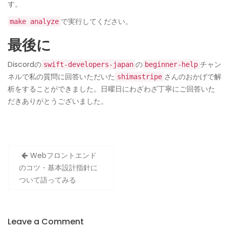
す。
で実行してください。
make analyze
最後に
Discordの
の
チャン
swift-developers-japan
beginner-help
ネルで私の質問に回答いただいた
さんのおかげで解
shimastripe
析をすることができました。日曜日にわざわざ丁寧にご回答いた
だきありがとうございました。
投
Webフロントエンド
稿
のコツ・基本設計指針に
ナ
ついて語ってみる
ビ
ゲ
Leave a Comment
ー