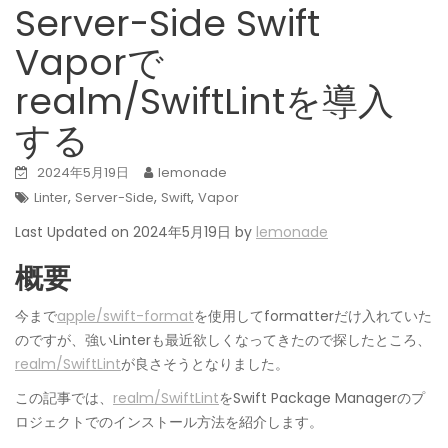
Server-Side Swift
Vaporで
realm/SwiftLintを導入
する
2024年5月19日
lemonade
,
,
,
Linter
Server-Side
Swift
Vapor
Last Updated on 2024年5月19日 by
lemonade
概要
今まで
apple/swift-format
を使用してformatterだけ入れていた
のですが、強いLinterも最近欲しくなってきたので探したところ、
realm/SwiftLint
が良さそうとなりました。
この記事では、
realm/SwiftLint
をSwift Package Managerのプ
ロジェクトでのインストール方法を紹介します。