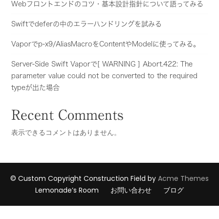
Webフロントエンドのコツ・基本設計指針について語ってみる
Swiftでdeferの中のエラーハンドリングを試みる
Vaporでp-x9/AliasMacroをContentやModelに使ってみる。
Server-Side Swift Vaporで[ WARNING ] Abort.422: The
parameter value could not be converted to the required
typeが出た場合
Recent Comments
表示できるコメントはありません。
© Custom Copyright
Construction Field by
Acme Themes
Lemonade’s Room
お問い合わせ
ブログ